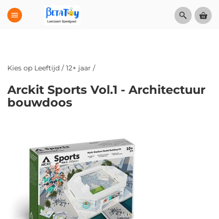
menu
Kies op Leeftijd
/
12+ jaar
/
Arckit Sports Vol.1 - Architectuur
bouwdoos