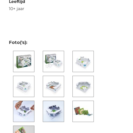
Leeftijd
10+ jaar
Foto('s):