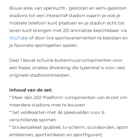
Bouw alles van openlucht-, gesloten en semi-gesloten
stadions tot een interactief stadion waarin je ook je
mobiele telefoon kunt plaatsen en je stadion echt tot
leven kunt brengen met 2D-animaties beschikbaar via
YouTube
of door live sportevenementen te bekijken en
je favoriete sportspellen spelen.
Deel 1 bevat schuine buitenmuurcomponenten voor
een fraaie, strakke afwerking die typerend is voor veel
originele stadionontwerpen.
Inhoud van de set:
* Meer dan 250 ‘freeform’ componenten van Arckit om
meerdere stadions mee te bouwen
* Set veldkaarten met de speelvelden voor 6
verschillende sporten
* Stickerpakket (publiek, tv-scherm, scoreborden, sport
emblemen, sportartikelen en sportfiguren)