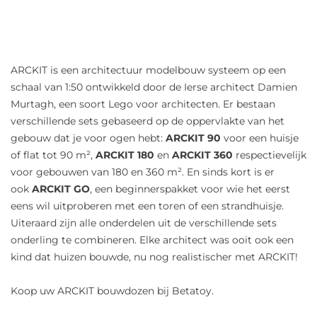
ARCKIT is een architectuur modelbouw systeem op een
schaal van 1:50 ontwikkeld door de Ierse architect Damien
Murtagh, een soort Lego voor architecten. Er bestaan
verschillende sets gebaseerd op de oppervlakte van het
gebouw dat je voor ogen hebt:
ARCKIT 90
voor een huisje
of flat tot 90 m²,
ARCKIT 180
en
ARCKIT 360
respectievelijk
voor gebouwen van 180 en 360 m². En sinds kort is er
ook
ARCKIT GO
, een beginnerspakket voor wie het eerst
eens wil uitproberen met een toren of een strandhuisje.
Uiteraard zijn alle onderdelen uit de verschillende sets
onderling te combineren. Elke architect was ooit ook een
kind dat huizen bouwde, nu nog realistischer met ARCKIT!
Koop uw ARCKIT bouwdozen bij Betatoy.