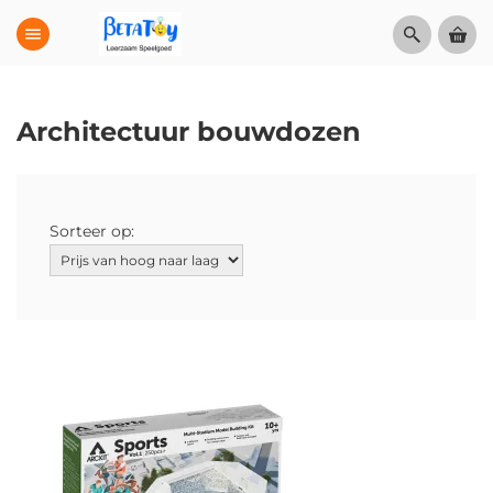
menu
Architectuur bouwdozen
Sorteer op: